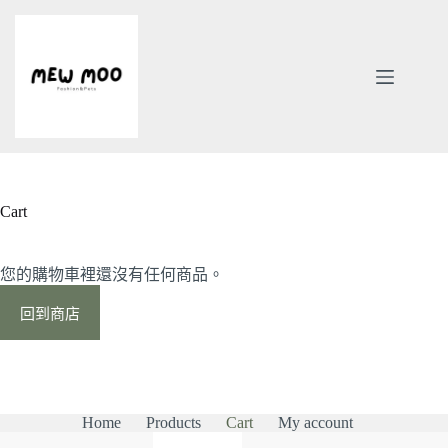
跳
至
主
要
內
容
Cart
您的購物車裡還沒有任何商品。
回到商店
Home
Products
Cart
My account