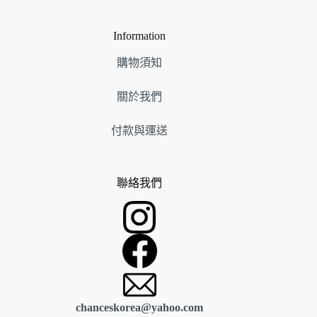
品
產
品
Information
購物須知
關於我們
付款與運送
聯絡我們
chanceskorea@yahoo.com